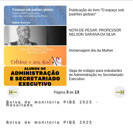
Publicação do livro "O espaço sob
padrões globais"
NOTA DE PESAR: PROFESSOR
NELSON SARAIVA DA SILVA
Homenagem dia da Mulher
Vaga de estágio para estudantes
de Administração ou Secretariado
Executivo
⇤
⇥
3
13
Página
de
Bolsa de monitoria PIBE 2025 -
Resultado
Bolsa de monitoria PIBE 2025