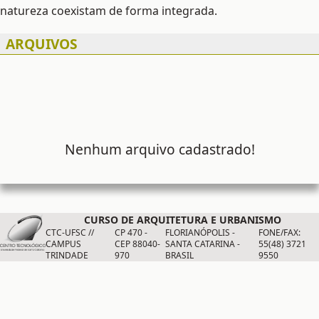
natureza coexistam de forma integrada.
ARQUIVOS
Nenhum arquivo cadastrado!
CURSO DE ARQUITETURA E URBANISMO
CTC-UFSC //
CP 470 -
FLORIANÓPOLIS -
FONE/FAX:
CAMPUS
CEP 88040-
SANTA CATARINA -
55(48) 3721
TRINDADE
970
BRASIL
9550