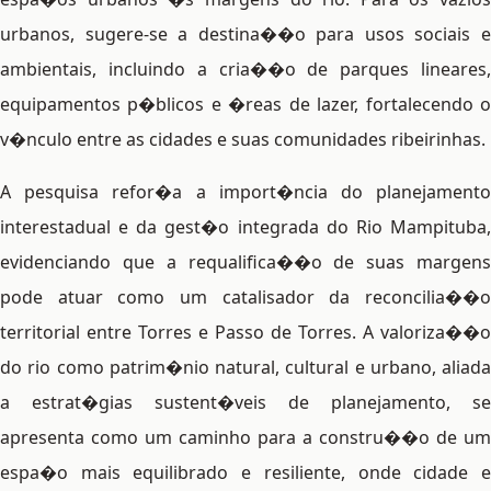
urbanos, sugere-se a destina��o para usos sociais e
ambientais, incluindo a cria��o de parques lineares,
equipamentos p�blicos e �reas de lazer, fortalecendo o
v�nculo entre as cidades e suas comunidades ribeirinhas.
A pesquisa refor�a a import�ncia do planejamento
interestadual e da gest�o integrada do Rio Mampituba,
evidenciando que a requalifica��o de suas margens
pode atuar como um catalisador da reconcilia��o
territorial entre Torres e Passo de Torres. A valoriza��o
do rio como patrim�nio natural, cultural e urbano, aliada
a estrat�gias sustent�veis de planejamento, se
apresenta como um caminho para a constru��o de um
espa�o mais equilibrado e resiliente, onde cidade e