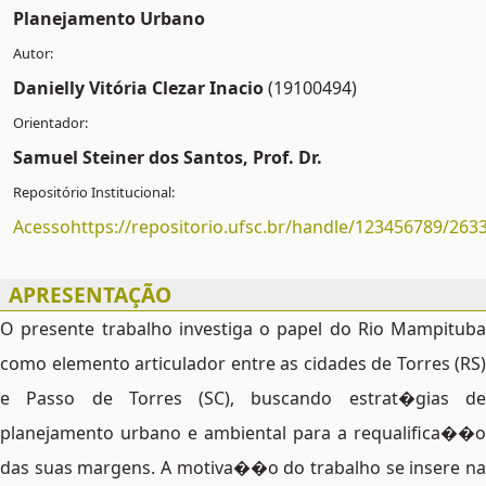
Planejamento Urbano
Danielly Vitória Clezar Inacio
(19100494)
Samuel Steiner dos Santos, Prof. Dr.
Acessohttps://repositorio.ufsc.br/handle/123456789/263
APRESENTAÇÃO
O presente trabalho investiga o papel do Rio Mampituba
como elemento articulador entre as cidades de Torres (RS)
e Passo de Torres (SC), buscando estrat�gias de
planejamento urbano e ambiental para a requalifica��o
das suas margens. A motiva��o do trabalho se insere na