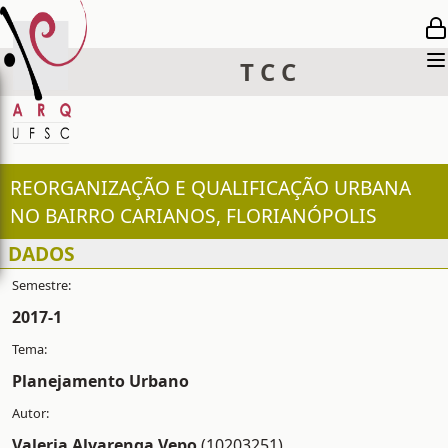
T
C
C
REORGANIZAÇÃO E QUALIFICAÇÃO URBANA
NO BAIRRO CARIANOS, FLORIANÓPOLIS
DADOS
2017-1
Planejamento Urbano
Valeria Alvarenga Vepo
(10203251)