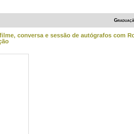
Graduaç
 filme, conversa e sessão de autógrafos com R
ção