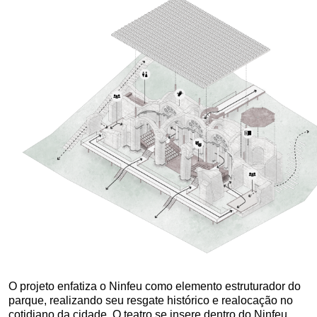
O projeto enfatiza o Ninfeu como elemento estruturador do
parque, realizando seu resgate histórico e realocação no
cotidiano da cidade. O teatro se insere dentro do Ninfeu,