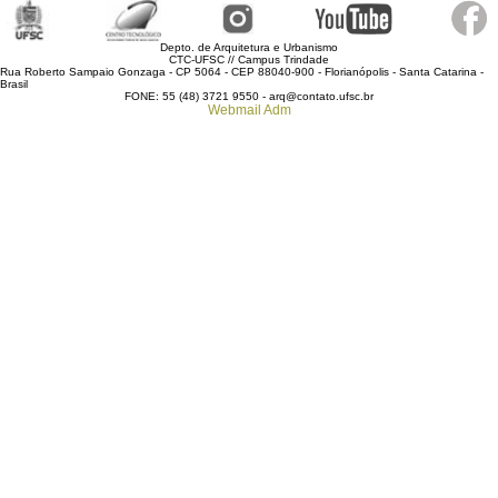
Depto. de Arquitetura e Urbanismo
CTC-UFSC // Campus Trindade
Rua Roberto Sampaio Gonzaga - CP 5064 - CEP 88040-900 - Florianópolis - Santa Catarina -
Brasil
FONE: 55 (48) 3721 9550 - arq@contato.ufsc.br
Webmail
Adm