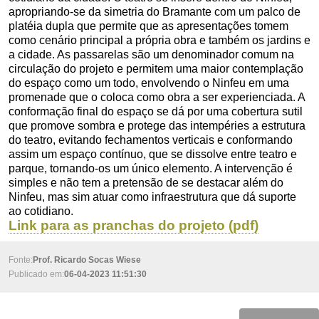
apropriando-se da simetria do Bramante com um palco de
platéia dupla que permite que as apresentações tomem
como cenário principal a própria obra e também os jardins e
a cidade. As passarelas são um denominador comum na
circulação do projeto e permitem uma maior contemplação
do espaço como um todo, envolvendo o Ninfeu em uma
promenade que o coloca como obra a ser experienciada. A
conformação final do espaço se dá por uma cobertura sutil
que promove sombra e protege das intempéries a estrutura
do teatro, evitando fechamentos verticais e conformando
assim um espaço contínuo, que se dissolve entre teatro e
parque, tornando-os um único elemento. A intervenção é
simples e não tem a pretensão de se destacar além do
Ninfeu, mas sim atuar como infraestrutura que dá suporte
ao cotidiano.
Link para as pranchas do projeto (pdf)
Fonte:
Prof. Ricardo Socas Wiese
Publicado em:
06-04-2023 11:51:30