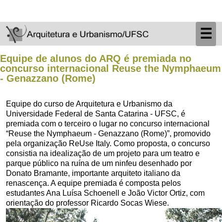
☰
Equipe de alunos do ARQ é premiada no
concurso internacional Reuse the Nymphaeum
- Genazzano (Rome)
Equipe do curso de Arquitetura e Urbanismo da
Universidade Federal de Santa Catarina - UFSC, é
premiada com o terceiro o lugar no concurso internacional
“Reuse the Nymphaeum - Genazzano (Rome)”, promovido
pela organização ReUse Italy. Como proposta, o concurso
consistia na idealização de um projeto para um teatro e
parque público na ruína de um ninfeu desenhado por
Donato Bramante, importante arquiteto italiano da
renascença. A equipe premiada é composta pelos
estudantes Ana Luísa Schoenell e João Victor Ortiz, com
orientação do professor Ricardo Socas Wiese.