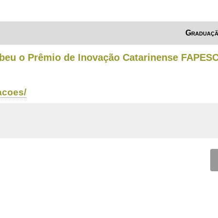
Graduaç
ebeu o Prêmio de Inovação Catarinense FAPESC
acoes/