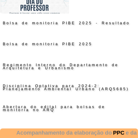
Bolsa de monitoria PIBE 2025 - Resultado
Bolsa de monitoria PIBE 2025
Regimento Interno do Departamento de
Arquitetura e Urbanismo
Disciplina Optativa para 2024-2:
Planejamento Ambiental Urbano (ARQ5685)
Abertura do edital para bolsas de
monitoria no ARQ
Acompanhamento da elaboração do
PPC
e da