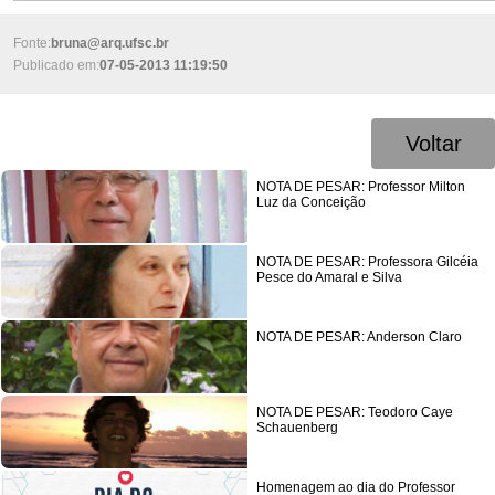
Fonte:
bruna@arq.ufsc.br
Publicado em:
07-05-2013 11:19:50
Voltar
NOTA DE PESAR: Professor Milton
Luz da Conceição
NOTA DE PESAR: Professora Gilcéia
Pesce do Amaral e Silva
NOTA DE PESAR: Anderson Claro
NOTA DE PESAR: Teodoro Caye
Schauenberg
Homenagem ao dia do Professor