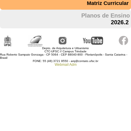
Matriz Curricular
Planos de Ensino
2026.2
Depto. de Arquitetura e Urbanismo
CTC-UFSC // Campus Trindade
Rua Roberto Sampaio Gonzaga - CP 5064 - CEP 88040-900 - Florianópolis - Santa Catarina -
Brasil
FONE: 55 (48) 3721 9550 - arq@contato.ufsc.br
Webmail
Adm