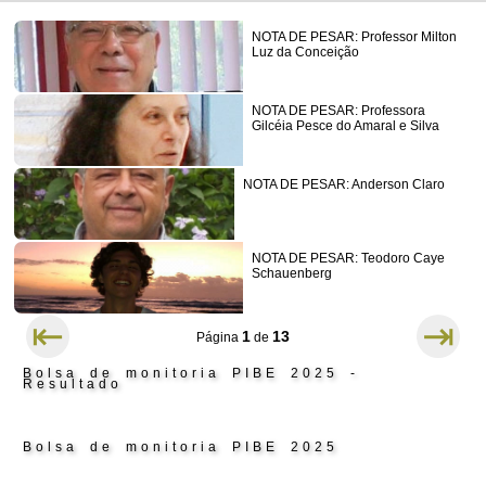
NOTA DE PESAR: Professor Milton
Luz da Conceição
NOTA DE PESAR: Professora
Gilcéia Pesce do Amaral e Silva
NOTA DE PESAR: Anderson Claro
NOTA DE PESAR: Teodoro Caye
Schauenberg
⇤
⇥
1
13
Página
de
Bolsa de monitoria PIBE 2025 -
Resultado
Bolsa de monitoria PIBE 2025