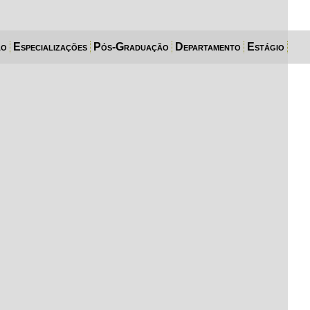
ão
Especializações
Pós-Graduação
Departamento
Estágio