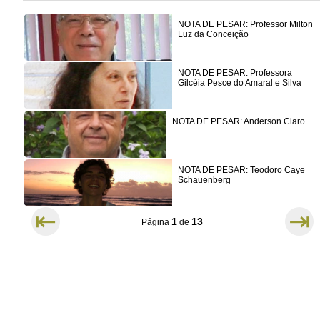
NOTA DE PESAR: Professor Milton
Luz da Conceição
NOTA DE PESAR: Professora
Gilcéia Pesce do Amaral e Silva
NOTA DE PESAR: Anderson Claro
NOTA DE PESAR: Teodoro Caye
Schauenberg
⇤
⇥
1
13
Página
de