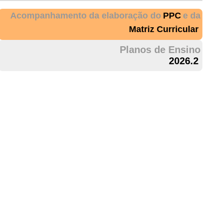
Acompanhamento da elaboração do
PPC
e da
Matriz Curricular
Planos de Ensino
2026.2