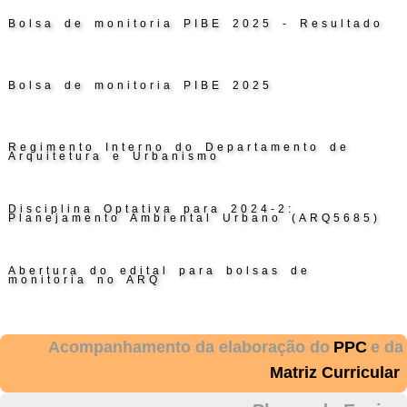
Bolsa de monitoria PIBE 2025 - Resultado
Bolsa de monitoria PIBE 2025
Regimento Interno do Departamento de
Arquitetura e Urbanismo
Disciplina Optativa para 2024-2:
Planejamento Ambiental Urbano (ARQ5685)
Abertura do edital para bolsas de
monitoria no ARQ
Acompanhamento da elaboração do
PPC
e da
Matriz Curricular