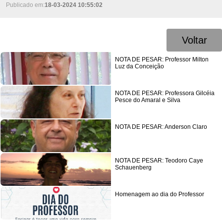
Publicado em:
18-03-2024 10:55:02
Voltar
NOTA DE PESAR: Professor Milton
Luz da Conceição
NOTA DE PESAR: Professora Gilcéia
Pesce do Amaral e Silva
NOTA DE PESAR: Anderson Claro
NOTA DE PESAR: Teodoro Caye
Schauenberg
Homenagem ao dia do Professor