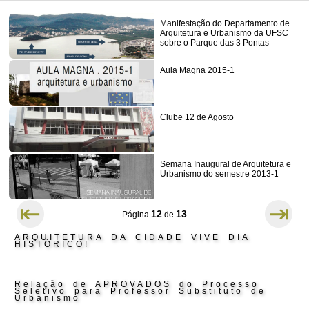
Manifestação do Departamento de
Arquitetura e Urbanismo da UFSC
sobre o Parque das 3 Pontas
Aula Magna 2015-1
Clube 12 de Agosto
Semana Inaugural de Arquitetura e
Urbanismo do semestre 2013-1
⇤
⇥
12
13
Página
de
ARQUITETURA DA CIDADE VIVE DIA
HISTÓRICO!
Relação de APROVADOS do Processo
Seletivo para Professor Substituto de
Urbanismo