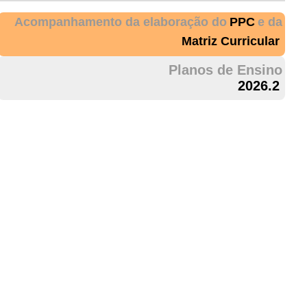
Acompanhamento da elaboração do
PPC
e da
Matriz Curricular
Planos de Ensino
2026.2