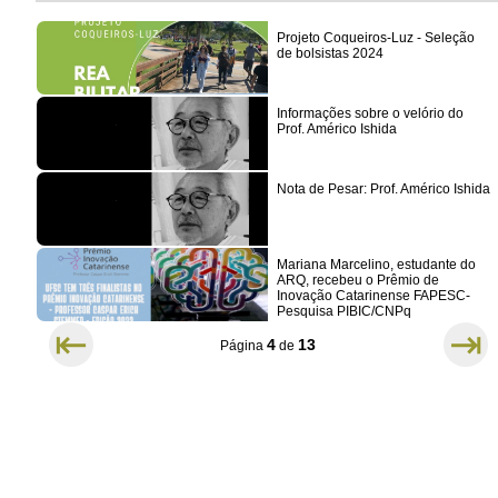
Projeto Coqueiros-Luz - Seleção
de bolsistas 2024
Informações sobre o velório do
Prof. Américo Ishida
Nota de Pesar: Prof. Américo Ishida
Mariana Marcelino, estudante do
ARQ, recebeu o Prêmio de
Inovação Catarinense FAPESC-
Pesquisa PIBIC/CNPq
⇤
⇥
4
13
Página
de