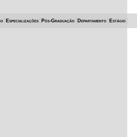
ão
Especializações
Pós-Graduação
Departamento
Estágio