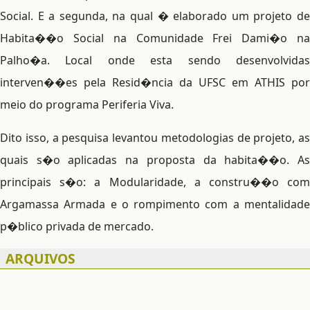
Social. E a segunda, na qual � elaborado um projeto de
Habita��o Social na Comunidade Frei Dami�o na
Palho�a. Local onde esta sendo desenvolvidas
interven��es pela Resid�ncia da UFSC em ATHIS por
meio do programa Periferia Viva.
Dito isso, a pesquisa levantou metodologias de projeto, as
quais s�o aplicadas na proposta da habita��o. As
principais s�o: a Modularidade, a constru��o com
Argamassa Armada e o rompimento com a mentalidade
p�blico privada de mercado.
ARQUIVOS