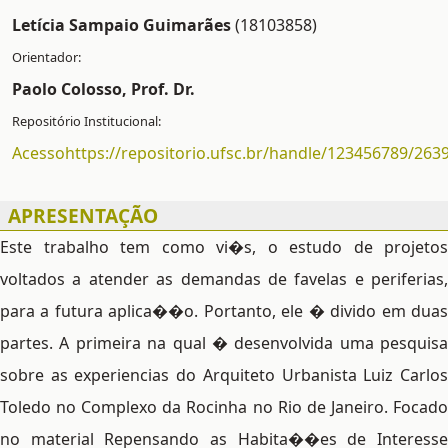
Letícia Sampaio Guimarães
(18103858)
Paolo Colosso, Prof. Dr.
Acessohttps://repositorio.ufsc.br/handle/123456789/263
APRESENTAÇÃO
Este trabalho tem como vi�s, o estudo de projetos
voltados a atender as demandas de favelas e periferias,
para a futura aplica��o. Portanto, ele � divido em duas
partes. A primeira na qual � desenvolvida uma pesquisa
sobre as experiencias do Arquiteto Urbanista Luiz Carlos
Toledo no Complexo da Rocinha no Rio de Janeiro. Focado
no material Repensando as Habita��es de Interesse