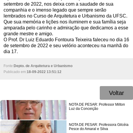
setembro de 2022, nos deixa com a saudade de sua
companhia e o imenso legado que sempre serão
lembrados no Curso de Arquitetura e Urbanismo da UFSC.
Que sua memória e lições nos iluminem e sua família seja
amparada pelo carinho e admiração que dedicamos a esse
grande mestre e amigo.
O Prof. Dr Luiz Eduardo Fontoura Teixeira faleceu no dia 16
de setembro de 2022 e seu velório aconteceu na manhã do
dia 17.
Fonte:
Depto. de Arquitetura e Urbanismo
Publicado em:
18-09-2022 13:51:12
Voltar
NOTA DE PESAR: Professor Milton
Luz da Conceição
NOTA DE PESAR: Professora Gilcéia
Pesce do Amaral e Silva