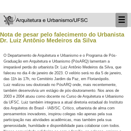
☰
Nota de pesar pelo falecimento do Urbanista
Dr. Luiz Antônio Medeiros da Silva
O Departamento de Arquitetura e Urbanismo e o Programa de Pós-
Graduação em Arquitetura e Urbanismo (PósARQ) lamentam a
irreparável perda do urbanista Dr. Luiz Antônio Medeiros da Silva, que
faleceu no dia 4 de janeiro de 2023. O velório será no dia 5 de janeiro,
das 11h às 17h, no Cemitério Jardim da Paz, em Florianópolis.
Luiz realizou seu doutorado no PósARQ onde, mais recentemente,
também desenvolvia um estágio de pós-doutoramento. Nos anos de
2003 e 2004 atuou como docente no Curso de Arquitetura e Urbanismo
da UFSC. Luiz também integrava a atual diretoria estadual do Instituto
dos Arquitetos do Brasil - IAB/SC. Crítico, urbanista de alma com
pensamentos inovadores, inspirou colegas não apenas pela sua
participação nas atividades acadêmicas, mas também pela sua
generosidade, humildade e disponibilidade para colaborar com todos.