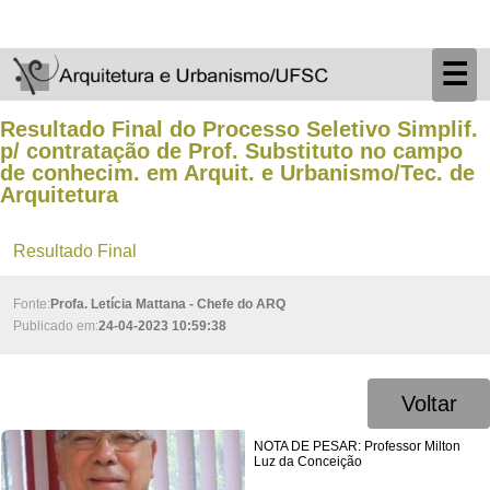
☰
Resultado Final do Processo Seletivo Simplif.
p/ contratação de Prof. Substituto no campo
de conhecim. em Arquit. e Urbanismo/Tec. de
Arquitetura
Resultado Final
Fonte:
Profa. Letícia Mattana - Chefe do ARQ
Publicado em:
24-04-2023 10:59:38
Voltar
NOTA DE PESAR: Professor Milton
Luz da Conceição