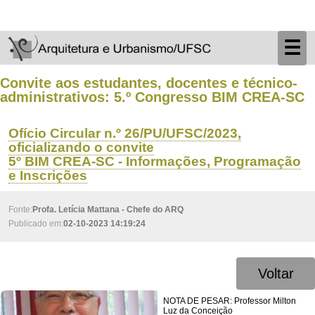
☰
Convite aos estudantes, docentes e técnico-
administrativos: 5.º Congresso BIM CREA-SC
Ofício Circular n.º 26/PU/UFSC/2023,
oficializando o convite
5º BIM CREA-SC - Informações, Programação
e Inscrições
Fonte:
Profa. Letícia Mattana - Chefe do ARQ
Publicado em:
02-10-2023 14:19:24
Voltar
NOTA DE PESAR: Professor Milton
Luz da Conceição