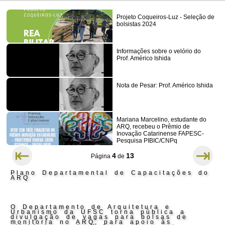
Projeto Coqueiros-Luz - Seleção de
bolsistas 2024
Informações sobre o velório do
Prof. Américo Ishida
Nota de Pesar: Prof. Américo Ishida
Mariana Marcelino, estudante do
ARQ, recebeu o Prêmio de
Inovação Catarinense FAPESC-
Pesquisa PIBIC/CNPq
⇤
⇥
4
13
Página
de
Plano Departamental de Capacitações do
ARQ
O Departamento de Arquitetura e
Urbanismo da UFSC torna pública a
divulgação de vagas para bolsas de
monitoria no ARQ, para apoio às