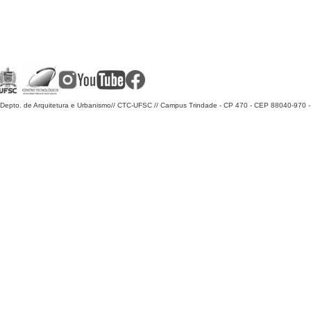
Depto. de Arquitetura e Urbanismo
// CTC-UFSC // Campus Trindade - CP 470 - CEP 88040-970 - F