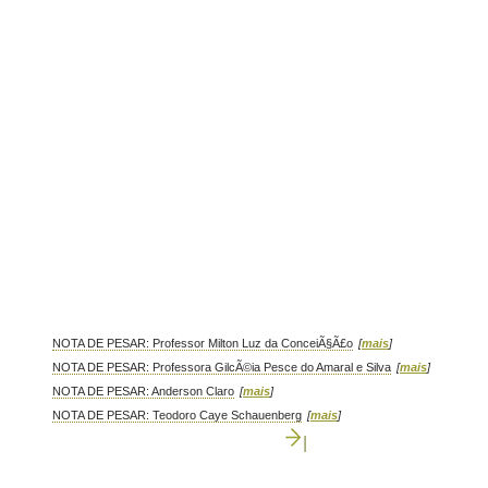
NOTA DE PESAR: Professor Milton Luz da ConceiÃ§Ã£o
[
mais
]
NOTA DE PESAR: Professora GilcÃ©ia Pesce do Amaral e Silva
[
mais
]
NOTA DE PESAR: Anderson Claro
[
mais
]
NOTA DE PESAR: Teodoro Caye Schauenberg
[
mais
]
|