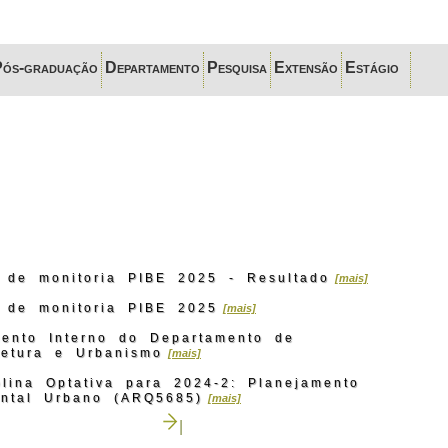
Pós-graduação
Departamento
Pesquisa
Extensão
Estágio
 de monitoria PIBE 2025 - Resultado
[mais]
 de monitoria PIBE 2025
[mais]
ento Interno do Departamento de
tetura e Urbanismo
[mais]
plina Optativa para 2024-2: Planejamento
ntal Urbano (ARQ5685)
[mais]
|