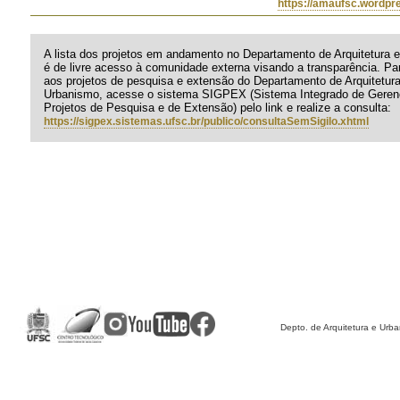
https://amaufsc.wordpr
A lista dos projetos em andamento no Departamento de Arquitetura 
é de livre acesso à comunidade externa visando a transparência. Pa
aos projetos de pesquisa e extensão do Departamento de Arquitetura
Urbanismo, acesse o sistema SIGPEX (Sistema Integrado de Geren
Projetos de Pesquisa e de Extensão) pelo link e realize a consulta:
https://sigpex.sistemas.ufsc.br/publico/consultaSemSigilo.xhtml
Depto. de Arquitetura e Urb