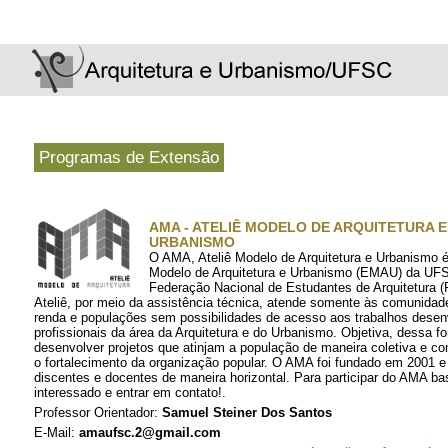
Programas de Extensão
AMA - ATELIÊ MODELO DE ARQUITETURA E
URBANISMO
O AMA, Ateliê Modelo de Arquitetura e Urbanismo é 
Modelo de Arquitetura e Urbanismo (EMAU) da UFS
Federação Nacional de Estudantes de Arquitetura 
Ateliê, por meio da assistência técnica, atende somente às comunidad
renda e populações sem possibilidades de acesso aos trabalhos desen
profissionais da área da Arquitetura e do Urbanismo. Objetiva, dessa f
desenvolver projetos que atinjam a população de maneira coletiva e co
o fortalecimento da organização popular. O AMA foi fundado em 2001 e 
discentes e docentes de maneira horizontal. Para participar do AMA ba
interessado e entrar em contato!.
Professor Orientador:
Samuel Steiner Dos Santos
E-Mail:
amaufsc.2@gmail.com