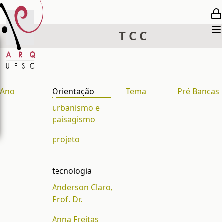
T
C
C
Ano
Orientação
Tema
Pré Bancas
urbanismo e
paisagismo
projeto
tecnologia
Anderson Claro,
Prof. Dr.
Anna Freitas