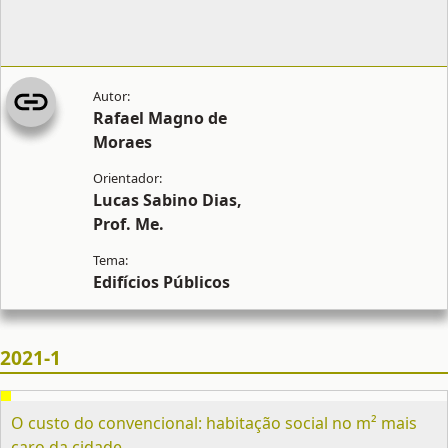
Rafael Magno de
Moraes
Lucas Sabino Dias,
Prof. Me.
Edifícios Públicos
2021-1
O custo do convencional: habitação social no m² mais
caro da cidade