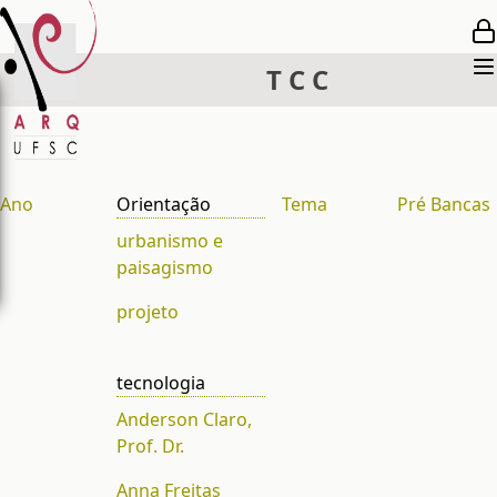
T
C
C
Ano
Orientação
Tema
Pré Bancas
urbanismo e
paisagismo
projeto
tecnologia
Anderson Claro,
Prof. Dr.
Anna Freitas