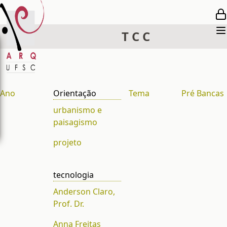
T
C
C
Ano
Orientação
Tema
Pré Bancas
urbanismo e
paisagismo
projeto
tecnologia
Anderson Claro,
Prof. Dr.
Anna Freitas