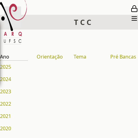
T
C
C
Ano
Orientação
Tema
Pré Bancas
2025
2024
2023
2022
2021
2020